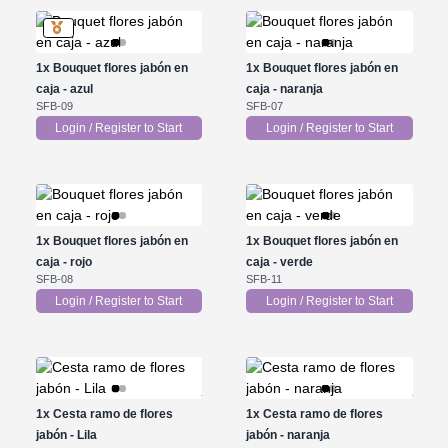
1x
Bouquet flores jabón en
1x
Bouquet flores jabón en
caja - azul
caja - naranja
SFB-09
SFB-07
Login / Register to Start
Login / Register to Start
1x
Bouquet flores jabón en
1x
Bouquet flores jabón en
caja - rojo
caja - verde
SFB-08
SFB-11
Login / Register to Start
Login / Register to Start
1x
Cesta ramo de flores
1x
Cesta ramo de flores
jabón - Lila
jabón - naranja