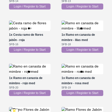
SFB-14
SFB-13
Login / Register to Start
Login / Register to Start
1x
Cesta ramo de flores
1x
Ramo en canasta de
jabón - roja
mimbre - lilas med
SFB-16
SFB-18
Login / Register to Start
Login / Register to Start
1x
Ramo en canasta de
1x
Ramo en canasta de
mimbre - rojo med
mimbre - rosa med
SFB-20
SFB-19
Login / Register to Start
Login / Register to Start