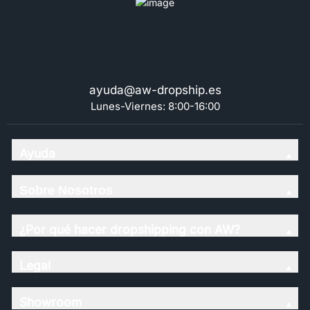
ayuda@aw-dropship.es
Lunes-Viernes: 8:00-16:00
Ayuda
Sobre Nosotros
¿Por qué hacer dropshipping con AW?
Legal
Showroom