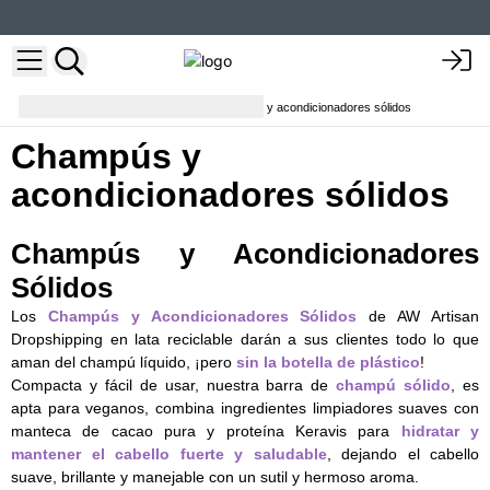
Cuidado del cabello
Champús y acondicionadores sólidos
Champús y
acondicionadores sólidos
Champús y Acondicionadores
Sólidos
Los
Champús y Acondicionadores Sólidos
de AW Artisan
Dropshipping en lata reciclable darán a sus clientes todo lo que
aman del champú líquido, ¡pero
sin la botella de plástico
!
Compacta y fácil de usar, nuestra barra de
champú sólido
, es
apta para veganos, combina ingredientes limpiadores suaves con
manteca de cacao pura y proteína Keravis para
hidratar y
mantener el cabello fuerte y saludable
, dejando el cabello
suave, brillante y manejable con un sutil y hermoso aroma.