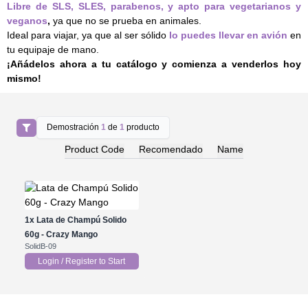
Libre de SLS, SLES, parabenos, y apto para vegetarianos y
veganos
,
ya que no se prueba en animales.
Ideal para viajar, ya que al ser sólido
lo puedes llevar en avión
en
tu equipaje de mano.
¡Añádelos ahora a tu catálogo y comienza a venderlos hoy
mismo!
Demostración
1
de
1
producto
Product Code
Recomendado
Name
1x
Lata de Champú Solido
60g - Crazy Mango
SolidB-09
Login / Register to Start