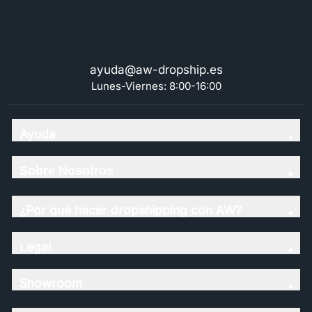
ayuda@aw-dropship.es
Lunes-Viernes: 8:00-16:00
Ayuda
Sobre Nosotros
¿Por qué hacer dropshipping con AW?
Legal
Showroom