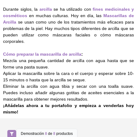
Durante siglos, la
arcilla
se ha utilizado con
fines medicinales y
cosméticos
en muchas culturas. Hoy en día, las
Mascarillas de
Arcilla
se usan como uno de los tratamientos más eficaces para
problemas de la piel. Hay muchos tipos diferentes de arcilla que se
pueden utilizar como máscaras faciales o cómo máscaras
corporales.
Cómo preparar la mascarilla de arcilla
:
Mezcla una pequeña cantidad de arcilla con agua hasta que se
forme una pasta suave.
Aplicar la mascarilla sobre la cara o el cuerpo y esperar sobre 10-
15 minutos o hasta que la arcilla se seque.
Eliminar la arcilla con agua tibia y secar con una toalla suave.
Puedes incluso añadir algunas gotitas de aceites esenciales a la
mascarilla para obtener mejores resultados.
¡Añádelas ahora a tu portafolio y empieza a venderlas hoy
mismo!
Demostración
8
de
8
productos