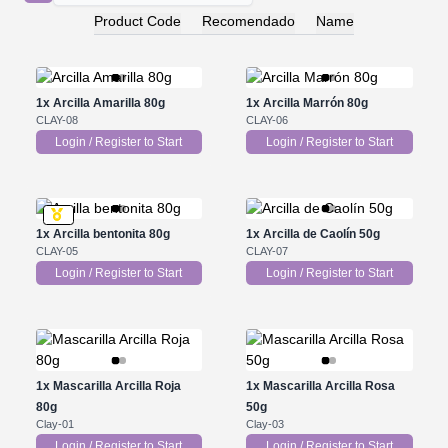
Product Code
Recomendado
Name
1x
Arcilla Amarilla 80g
1x
Arcilla Marrón 80g
CLAY-08
CLAY-06
Login / Register to Start
Login / Register to Start
1x
Arcilla bentonita 80g
1x
Arcilla de Caolín 50g
CLAY-05
CLAY-07
Login / Register to Start
Login / Register to Start
1x
Mascarilla Arcilla Roja
1x
Mascarilla Arcilla Rosa
80g
50g
Clay-01
Clay-03
Login / Register to Start
Login / Register to Start