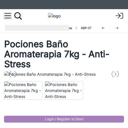
Saco de Pociones Baño Aromaterapia
ABP-07
Pociones Baño
Aromaterapia 7kg - Anti-
Stress
Login / Register to Start