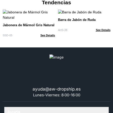
Tendencias
Barra de Jabón de Ruda
Jabonera de Mármol Gris Natural
ArtS-28
See Details
SSD-05
See Details
ayuda@aw-dropship.es
Lunes-Viernes: 8:00-16:00
Ayuda