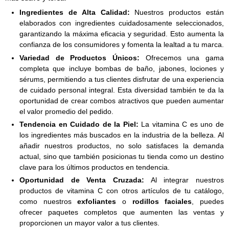
Ingredientes de Alta Calidad:
Nuestros productos están
elaborados con ingredientes cuidadosamente seleccionados,
garantizando la máxima eficacia y seguridad. Esto aumenta la
confianza de los consumidores y fomenta la lealtad a tu marca.
Variedad de Productos Únicos:
Ofrecemos una gama
completa que incluye bombas de baño, jabones, lociones y
sérums, permitiendo a tus clientes disfrutar de una experiencia
de cuidado personal integral. Esta diversidad también te da la
oportunidad de crear combos atractivos que pueden aumentar
el valor promedio del pedido.
Tendencia en Cuidado de la Piel:
La vitamina C es uno de
los ingredientes más buscados en la industria de la belleza. Al
añadir nuestros productos, no solo satisfaces la demanda
actual, sino que también posicionas tu tienda como un destino
clave para los últimos productos en tendencia.
Oportunidad de Venta Cruzada:
Al integrar nuestros
productos de vitamina C con otros artículos de tu catálogo,
como nuestros
exfoliantes
o
rodillos faciales
, puedes
ofrecer paquetes completos que aumenten las ventas y
proporcionen un mayor valor a tus clientes.