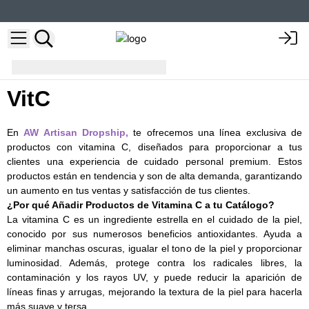
Cuidado Corporal
VitC
VitC
En
AW Artisan Dropship,
te ofrecemos una línea exclusiva de
productos con vitamina C, diseñados para proporcionar a tus
clientes una experiencia de cuidado personal premium. Estos
productos están en tendencia y son de alta demanda, garantizando
un aumento en tus ventas y satisfacción de tus clientes.
¿Por qué Añadir Productos de Vitamina C a tu Catálogo?
La vitamina C es un ingrediente estrella en el cuidado de la piel,
conocido por sus numerosos beneficios antioxidantes. Ayuda a
eliminar manchas oscuras, igualar el tono de la piel y proporcionar
luminosidad. Además, protege contra los radicales libres, la
contaminación y los rayos UV, y puede reducir la aparición de
líneas finas y arrugas, mejorando la textura de la piel para hacerla
más suave y tersa.