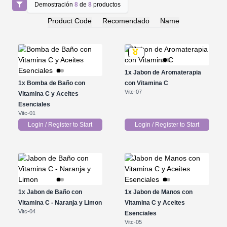
Demostración
8
de
8
productos
Product Code
Recomendado
Name
1x
Jabon de Aromaterapia
1x
Bomba de Baño con
con Vitamina C
Vitc-07
Vitamina C y Aceites
Esenciales
Vitc-01
Login / Register to Start
Login / Register to Start
1x
Jabon de Baño con
1x
Jabon de Manos con
Vitamina C - Naranja y Limon
Vitamina C y Aceites
Vitc-04
Esenciales
Vitc-05