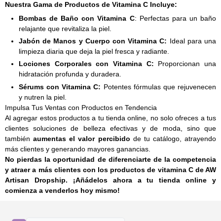
Nuestra Gama de Productos de Vitamina C Incluye:
Bombas de Baño con Vitamina C
: Perfectas para un baño
relajante que revitaliza la piel.
Jabón de Manos y Cuerpo con Vitamina C:
Ideal para una
limpieza diaria que deja la piel fresca y radiante.
Lociones Corporales con Vitamina C:
Proporcionan una
hidratación profunda y duradera.
Sérums con Vitamina C:
Potentes fórmulas que rejuvenecen
y nutren la piel.
Impulsa Tus Ventas con Productos en Tendencia
Al agregar estos productos a tu tienda online, no solo ofreces a tus
clientes soluciones de belleza efectivas y de moda, sino que
también
aumentas el valor percibido
de tu catálogo, atrayendo
más clientes y generando mayores ganancias.
No pierdas la oportunidad de diferenciarte de la competencia
y atraer a más clientes con los productos de vitamina C de AW
Artisan Dropship. ¡Añádelos ahora a tu tienda online y
comienza a venderlos hoy mismo!