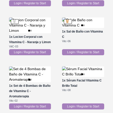
Login / Register to Start
Login / Register to Start
1x
Sal de Baño con Vitamina
1x
Locion Corporal con
C
Vitc-06
Vitamina C - Naranja y Limon
VitC-03
Login / Register to Start
Login / Register to Start
1x
Sérum Facial Vitamina C
1x
Set de 4 Bombas de Baño
Brillo Total
Vitc-08
de Vitamina C -
Aromaterapia
Vitc-02
Login / Register to Start
Login / Register to Start