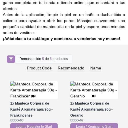
gama completa en tu tienda o tienda online, que encantará a tus
clientes.
Antes de la aplicación, limpie la piel en un baño o ducha tibio a
caliente para ayudar a abrir los poros. Masajee suavemente una
pequeña cantidad de mantequilla en la piel y espere unos minutos
antes de vestirse.
¡Añádelas a tu catálogo y comienza a venderlas hoy mismo!
Demostración
5
de
5
productos
Product Code
Recomendado
Name
1x
Manteca Corporal de
1x
Manteca Corporal de
Karité Aromaterapia 90g -
Karité Aromaterapia 90g -
Frankincense
Geranio
BBEO-03
BBEO-02
Login / Register to Start
Login / Register to Start