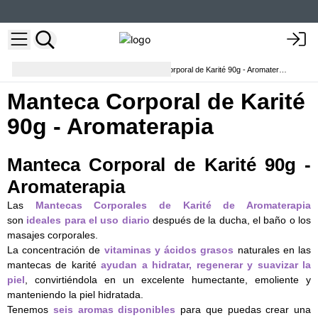
Cuidado Corporal
Manteca Corporal de Karité 90g - Aromaterapia
Manteca Corporal de Karité
90g - Aromaterapia
Manteca Corporal de Karité 90g -
Aromaterapia
Las
Mantecas Corporales de Karité de Aromaterapia
son
ideales para el uso diario
después de la ducha, el baño o los
masajes corporales.
La concentración de
vitaminas y ácidos grasos
naturales en las
mantecas de karité
ayudan a hidratar, regenerar y suavizar la
piel
, convirtiéndola en un excelente humectante, emoliente y
manteniendo la piel hidratada.
Tenemos
seis aromas disponibles
para que puedas crear una