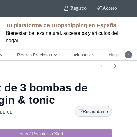
Registro
Acceso
Tu plataforma de Dropshipping en España
Bienestar, belleza natural, accesorios y artículos del
hogar.
Piedras Preciosas
Inciensos
Hogar y jardín
 de 3 bombas de
gin & tonic
Recuérdame
CBB-01
Login / Register to Start