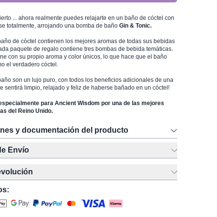
ierto ... ahora realmente puedes relajarte en un baño de cóctel con
se totalmente, arrojando una bomba de baño
Gin & Tonic.
año de cóctel contienen los mejores aromas de todas sus bebidas
Cada paquete de regalo contiene tres bombas de bebida temáticas.
ne con su propio aroma y color únicos, lo que hace que el baño
o el verdadero cóctel.
ño son un lujo puro, con todos los beneficios adicionales de una
 sentirá limpio, relajado y feliz de haberse bañado en un cóctel!
specialmente para Ancient Wisdom por una de las mejores
as del Reino Unido.
ones y documentación del producto
de Envío
evolución
os: