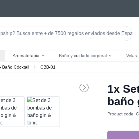
Aromaterapia
Baño y cuidado corporal
Velas
 Baño Cócktail
CBB-01
1x
Set
baño 
Product code: 