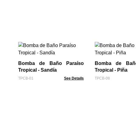
Bomba de Baño Paraíso
Bomba de Baño
Tropical - Sandía
Tropical - Piña
TPCB-01
See Details
TPCB-08