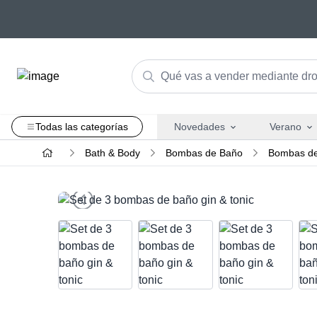
Todas las categorías
Novedades
Verano
Bath & Body
Bombas de Baño
Bombas de