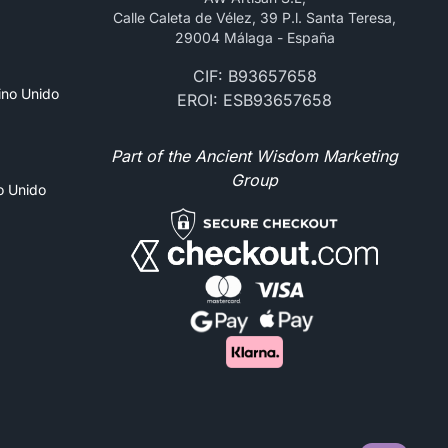
Calle Caleta de Vélez, 39 P.l. Santa Teresa,
29004 Málaga - España
CIF: B93657658
ino Unido
EROI: ESB93657658
Part of the Ancient Wisdom Marketing
Group
no Unido