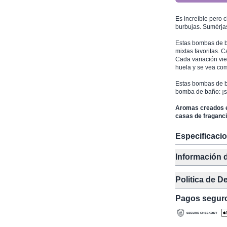
Es increíble pero c
burbujas. Sumérja
Estas bombas de b
mixtas favoritas. 
Cada variación vie
huela y se vea com
Estas bombas de ba
bomba de baño: ¡se
Aromas creados e
casas de fraganci
Especificaci
Información 
Politica de D
Pagos segur