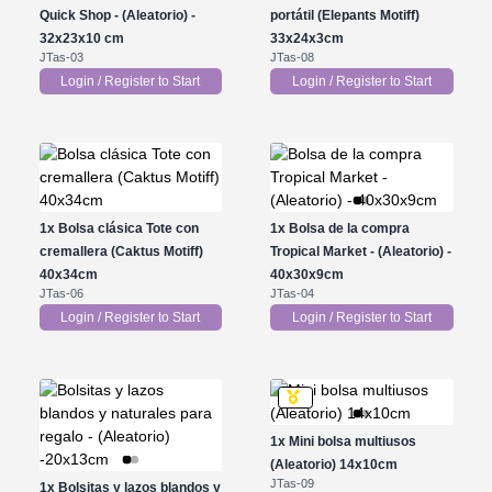
Quick Shop - (Aleatorio) -
portátil (Elepants Motiff)
32x23x10 cm
33x24x3cm
JTas-03
JTas-08
Login / Register to Start
Login / Register to Start
1x
Bolsa clásica Tote con
1x
Bolsa de la compra
cremallera (Caktus Motiff)
Tropical Market - (Aleatorio) -
40x34cm
40x30x9cm
JTas-06
JTas-04
Login / Register to Start
Login / Register to Start
1x
Mini bolsa multiusos
(Aleatorio) 14x10cm
JTas-09
1x
Bolsitas y lazos blandos y