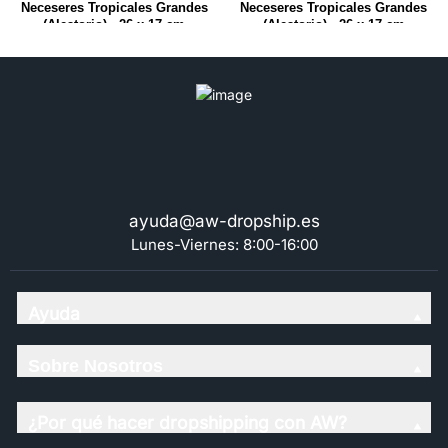
Neceseres Tropicales Grandes
Neceseres Tropicales Grandes
(Aleatorio) - 26 x 17 cm
(Aleatorio) - 26 x 17 cm
ayuda@aw-dropship.es
Lunes-Viernes: 8:00-16:00
Ayuda
Sobre Nosotros
¿Por qué hacer dropshipping con AW?