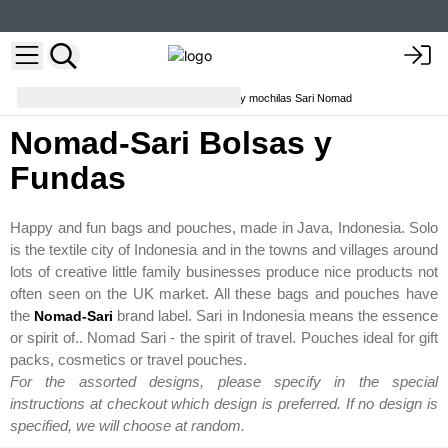
Bolsitas y Neceseres
Bolsas y mochilas Sari Nomad
Nomad-Sari Bolsas y
Fundas
Happy and fun bags and pouches, made in Java, Indonesia. Solo
is the textile city of Indonesia and in the towns and villages around
lots of creative little family businesses produce nice products not
often seen on the UK market. All these bags and pouches have
the
brand label. Sari in Indonesia means the essence
Nomad-Sari
or spirit of.. Nomad Sari - the spirit of travel. Pouches ideal for gift
packs, cosmetics or travel pouches.
For the assorted designs, please specify in the special
instructions at checkout which design is preferred. If no design is
specified, we will choose at random.