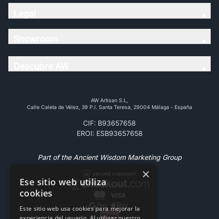
Legal
Showroom
Descubre AW
AW Artisan S.L,
Calle Caleta de Vélez, 39 P.l. Santa Teresa, 29004 Málaga - España
CIF: B93657658
EROI: ESB93657658
Part of the Ancient Wisdom Marketing Group
×
Ese sitio web utiliza
cookies
Este sitio web usa cookies para mejorar la
experiencia del usuario. Al utilizar nuestro