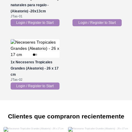
naturales para regalo -
(Aleatorio) -20x13cm
JTas-01
Login / Register to Start
Login / Register to Start
1x
Neceseres Tropicales
Grandes (Aleatorio) - 26 x 17
cm
JTas-02
Login / Register to Start
Clientes que compraron recientemente