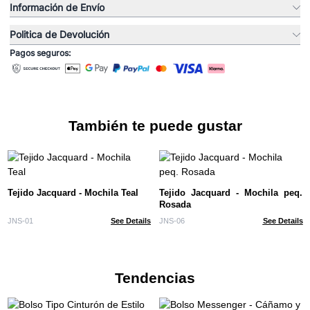
Información de Envío
Politica de Devolución
Pagos seguros:
También te puede gustar
Tejido Jacquard - Mochila Teal
Tejido Jacquard - Mochila peq.
Rosada
JNS-01
See Details
JNS-06
See Details
Tendencias