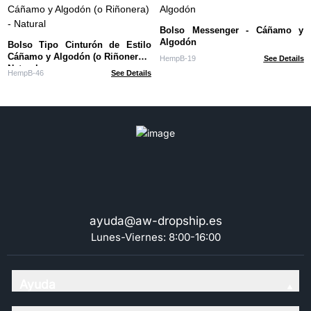
Bolso Messenger - Cáñamo y
Algodón
Bolso Tipo Cinturón de Estilo
Cáñamo y Algodón (o Riñonera) -
HempB-19
See Details
Natural
HempB-46
See Details
ayuda@aw-dropship.es
Lunes-Viernes: 8:00-16:00
Ayuda