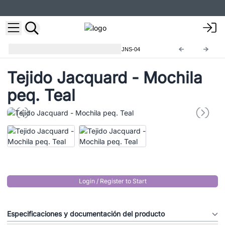
Bolsos Casuales Estilo Nepal
JNS-04
Tejido Jacquard - Mochila
peq. Teal
Login / Register to Start
Especificaciones y documentación del producto