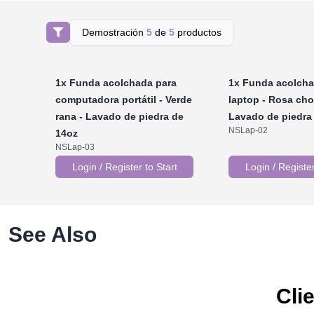
Demostración
5
de
5
productos
1x
Funda acolchada para
1x
Funda acolcha
computadora portátil - Verde
laptop - Rosa cho
rana - Lavado de piedra de
Lavado de piedra
NSLap-02
14oz
NSLap-03
Login / Register to Start
Login / Register
See Also
Cli