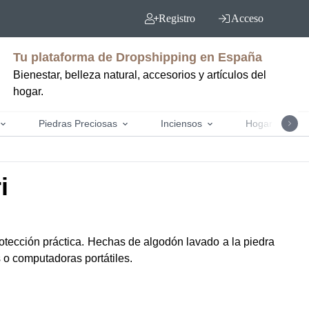
Registro
Acceso
Tu plataforma de Dropshipping en España
Bienestar, belleza natural, accesorios y artículos del
hogar.
Piedras Preciosas
Inciensos
Hogar y jardín
i
otección práctica. Hechas de algodón lavado a la piedra
 o computadoras portátiles.