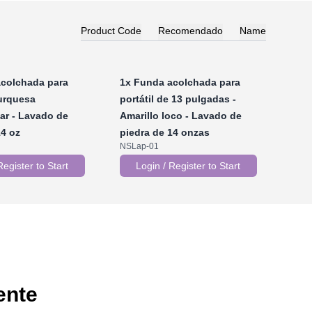
Product Code
Recomendado
Name
colchada para
1x
Funda acolchada para
Turquesa
portátil de 13 pulgadas -
ar - Lavado de
Amarillo loco - Lavado de
14 oz
piedra de 14 onzas
NSLap-01
Register to Start
Login / Register to Start
ente