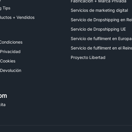
Fabricación + Marca Privada
g Tips
Servicios de marketing digital
ductos + Vendidos
Servicio de Dropshipping en Re
Servicio de Dropshipping UE
Servicio de fulfilment en Europa
Condiciones
Servicio de fulfilment en el Rei
 Privacidad
Proyecto Libertad
 Cookies
 Devolución
om
ita