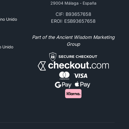
29004 Málaga - España
CIF: B93657658
ino Unido
EROI: ESB93657658
Part of the Ancient Wisdom Marketing
Group
no Unido