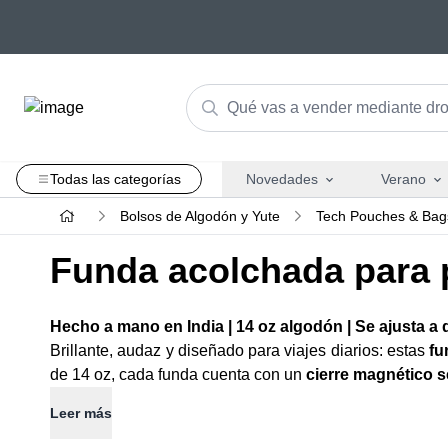
Todas las categorías
Novedades
Verano
Bolsos de Algodón y Yute
Tech Pouches & Bag
Funda acolchada para p
Hecho a mano en India | 14 oz algodón | Se ajusta a 
Brillante, audaz y diseñado para viajes diarios: estas
fu
de 14 oz, cada funda cuenta con un
cierre magnético 
Leer más