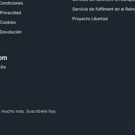
Condiciones
Servicio de fulfilment en el Rei
 Privacidad
Proyecto Libertad
 Cookies
 Devolución
om
ita
y mucho más. Suscríbete hoy.