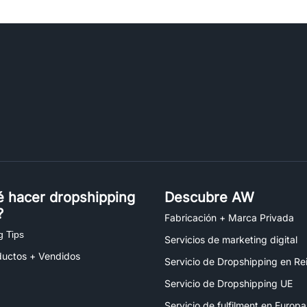
é hacer dropshipping
Descubre AW
?
Fabricación + Marca Privada
g Tips
Servicios de marketing digital
ductos + Vendidos
Servicio de Dropshipping en Re
Servicio de Dropshipping UE
Servicio de fulfilment en Europa