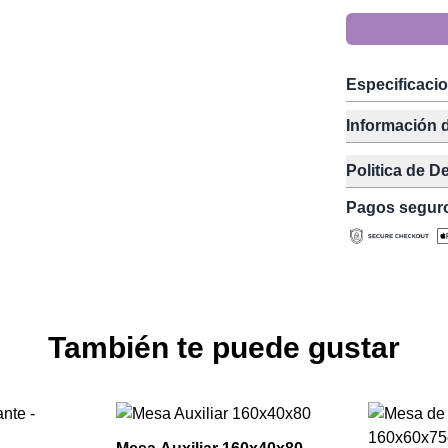
Especificaci
Información 
Politica de D
Pagos segur
También te puede gustar