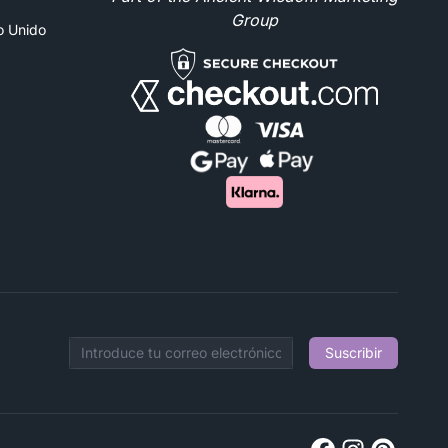
Group
no Unido
Suscribir
Email address