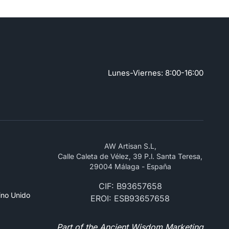
Lunes-Viernes: 8:00-16:00
AW Artisan S.L,
Calle Caleta de Vélez, 39 P.l. Santa Teresa,
29004 Málaga - España
CIF: B93657658
ino Unido
EROI: ESB93657658
Part of the Ancient Wisdom Marketing