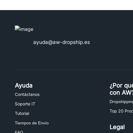
ayuda@aw-dropship.es
Ayuda
¿Por qu
con AW
Contáctanos
Dropshippin
Soporte IT
Top 20 Pro
Tutorial
Tiempos de Envío
Legal
FAQ