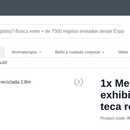
Aromaterapia
Baño y cuidado corporal
Velas
-07
1x
Mes
exhib
teca 
Product code: 