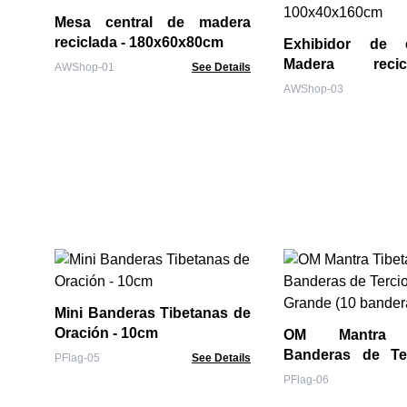
Mesa central de madera
reciclada - 180x60x80cm
Exhibidor de 
Madera reci
AWShop-01
See Details
100x40x160cm
AWShop-03
Mini Banderas Tibetanas de
Oración - 10cm
OM Mantra T
Banderas de Ter
PFlag-05
See Details
Grande (10 bande
PFlag-06