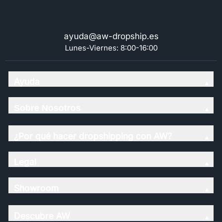
ayuda@aw-dropship.es
Lunes-Viernes: 8:00-16:00
Ayuda
Sobre Nosotros
¿Por qué hacer dropshipping con AW?
Legal
Showroom
Descubre AW