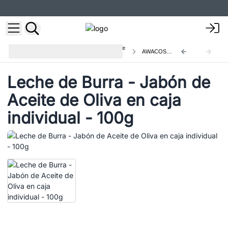
Jabones cortados 100g - Con aceite
AWACOSS-10
vegetal
Leche de Burra - Jabón de
Aceite de Oliva en caja
individual - 100g