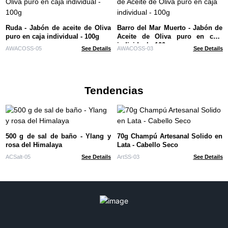
Ruda - Jabón de aceite de Oliva
Barro del Mar Muerto - Jabón de
puro en caja individual - 100g
Aceite de Oliva puro en caja
individual - 100g
AWACOSS-05
See Details
AWACOSS-03
See Details
Tendencias
500 g de sal de baño - Ylang y
70g Champú Artesanal Solido en
rosa del Himalaya
Lata - Cabello Seco
ACSalt-05
See Details
ArtSS-03
See Details