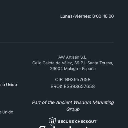
Lunes-Viernes: 8:00-16:00
AW Artisan S.L,
Calle Caleta de Vélez, 39 P.l. Santa Teresa,
29004 Málaga - España
CIF: B93657658
ino Unido
EROI: ESB93657658
Part of the Ancient Wisdom Marketing
Group
no Unido