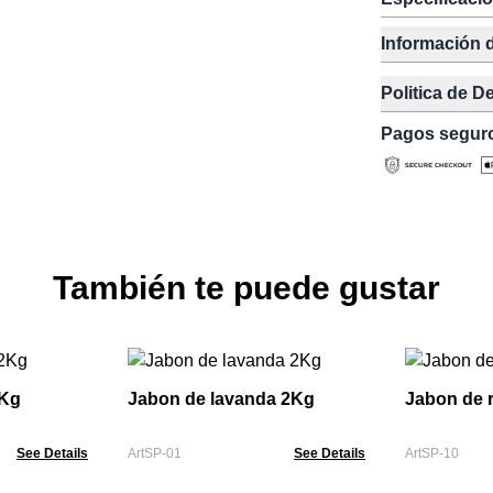
Información 
Politica de D
Pagos segur
También te puede gustar
2Kg
Jabon de lavanda 2Kg
Jabon de 
See Details
ArtSP-01
See Details
ArtSP-10