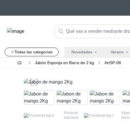
Todas las categorías
Novedades
Verano
Jabón Esponja en Barra de 2 kg
ArtSP-08
Producto
Etiqu
artesanal
blan