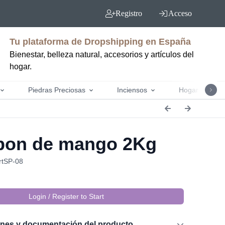
Registro
Acceso
Tu plataforma de Dropshipping en España
Bienestar, belleza natural, accesorios y artículos del
hogar.
Piedras Preciosas
Inciensos
Hogar y jardín
on de mango 2Kg
rtSP-08
Login / Register to Start
ones y documentación del producto