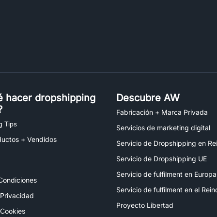
é hacer dropshipping
Descubre AW
?
Fabricación + Marca Privada
g Tips
Servicios de marketing digital
ductos + Vendidos
Servicio de Dropshipping en Re
Servicio de Dropshipping UE
Servicio de fulfilment en Europa
Condiciones
Servicio de fulfilment en el Rei
 Privacidad
Proyecto Libertad
 Cookies