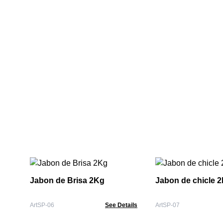
Jabon de Brisa 2Kg
Jabon de chicle 
ArtSP-06
See Details
ArtSP-07