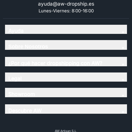
ayuda@aw-dropship.es
Lunes-Viernes: 8:00-16:00
Ayuda
Sobre Nosotros
¿Por qué hacer dropshipping con AW?
Legal
Showroom
Descubre AW
AW Artisan S.L,