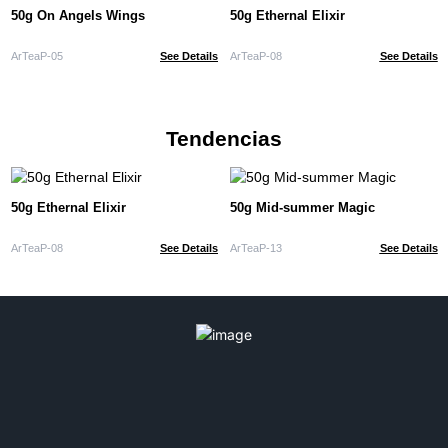
50g On Angels Wings
50g Ethernal Elixir
ArTeaP-05
See Details
ArTeaP-08
See Details
Tendencias
50g Ethernal Elixir
50g Mid-summer Magic
ArTeaP-08
See Details
ArTeaP-13
See Details