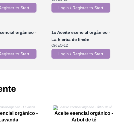
Register to Start
Login / Register to Start
sencial orgánico -
1x
Aceite esencial orgánico -
La hierba de limón
OrgEO-12
Register to Start
Login / Register to Start
ente
A
encial orgánico -
Aceite esencial orgánico -
Lavanda
Árbol de té