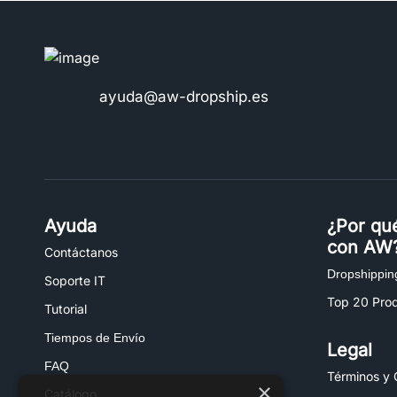
ayuda@aw-dropship.es
Ayuda
¿Por qu
con AW
Contáctanos
Dropshippin
Soporte IT
Top 20 Pro
Tutorial
Tiempos de Envío
Legal
FAQ
Términos y 
×
Catálogo