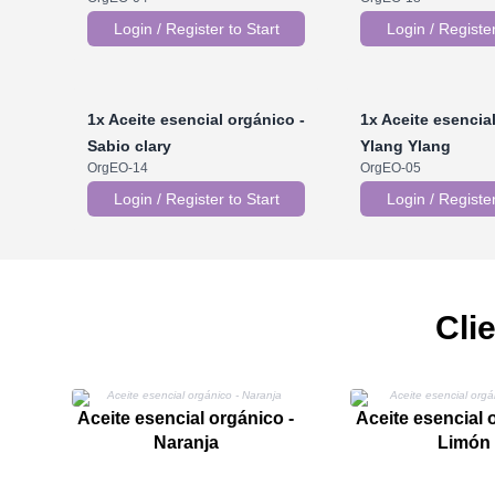
Login / Register to Start
Login / Register
1x
Aceite esencial orgánico -
1x
Aceite esencial
Sabio clary
Ylang Ylang
OrgEO-14
OrgEO-05
Login / Register to Start
Login / Register
Cli
Aceite esencial orgánico -
Aceite esencial 
Naranja
Limón