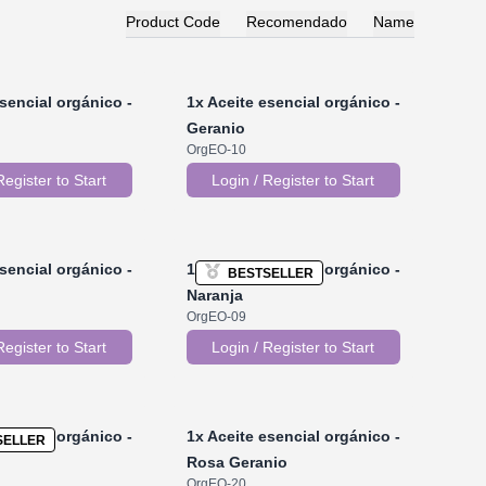
Product Code
Recomendado
Name
sencial orgánico -
1x
Aceite esencial orgánico -
Geranio
OrgEO-10
Register to Start
Login / Register to Start
sencial orgánico -
1x
Aceite esencial orgánico -
BESTSELLER
Naranja
OrgEO-09
Register to Start
Login / Register to Start
sencial orgánico -
1x
Aceite esencial orgánico -
SELLER
Rosa Geranio
OrgEO-20