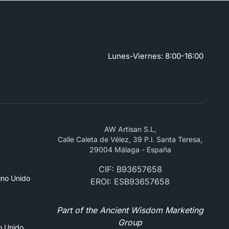
Lunes-Viernes: 8:00-16:00
AW Artisan S.L,
Calle Caleta de Vélez, 39 P.l. Santa Teresa,
29004 Málaga - España
CIF: B93657658
ino Unido
EROI: ESB93657658
Part of the Ancient Wisdom Marketing
Group
no Unido