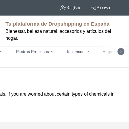
Registro
Acceso
Tu plataforma de Dropshipping en España
Bienestar, belleza natural, accesorios y artículos del
hogar.
Piedras Preciosas
Inciensos
Hogar y jardín
als. If you are worried about certain types of chemicals in