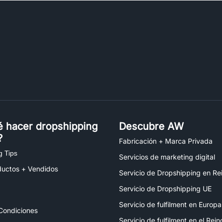
é hacer dropshipping
Descubre AW
?
Fabricación + Marca Privada
g Tips
Servicios de marketing digital
ductos + Vendidos
Servicio de Dropshipping en Re
Servicio de Dropshipping UE
Servicio de fulfilment en Europa
Condiciones
Servicio de fulfilment en el Rei