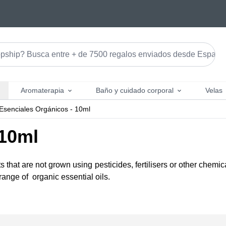
Aromaterapia
Baño y cuidado corporal
Velas
 Esenciales Orgánicos - 10ml
 10ml
ts that are not grown using pesticides, fertilisers or other chemic
 range of organic essential oils.