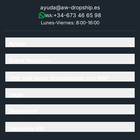
ayuda@aw-dropship.es
+34-673 46 65 98
WA:
Lunes-Viernes: 8:00-16:00
Ayuda
Sobre Nosotros
¿Por qué hacer dropshipping con AW?
Legal
Showroom
Descubre AW