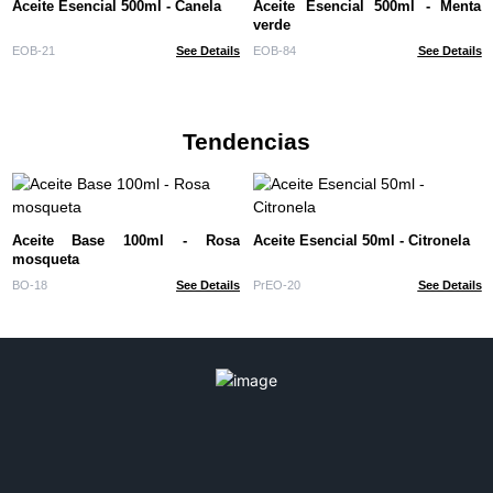
Aceite Esencial 500ml - Canela
Aceite Esencial 500ml - Menta
verde
EOB-21
See Details
EOB-84
See Details
Tendencias
Aceite Base 100ml - Rosa
Aceite Esencial 50ml - Citronela
mosqueta
BO-18
See Details
PrEO-20
See Details