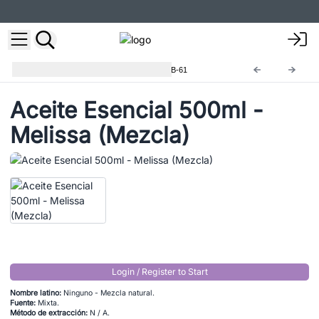
Aceites Esenciales 500ml
EOB-61
Aceite Esencial 500ml -
Melissa (Mezcla)
Login / Register to Start
Nombre latino:
Ninguno - Mezcla natural.
Fuente:
Mixta.
Método de extracción:
N / A.