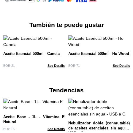
También te puede gustar
Aceite Esencial 500ml - Canela
Aceite Esencial 500ml - Ho Wood
EOB-21
See Details
EOB-71
See Details
Tendencias
Aceite Base - 1L - Vitamina E
Natural
Nebulizador doble (conmutable)
de aceites esenciales sin agua -
BOz-16
See Details