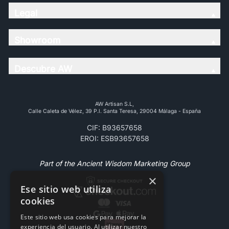
Legal
Showroom
Descubre AW
AW Artisan S.L,
Calle Caleta de Vélez, 39 P.l. Santa Teresa, 29004 Málaga - España
CIF: B93657658
EROI: ESB93657658
Part of the Ancient Wisdom Marketing Group
×
Ese sitio web utiliza
cookies
Este sitio web usa cookies para mejorar la
experiencia del usuario. Al utilizar nuestro