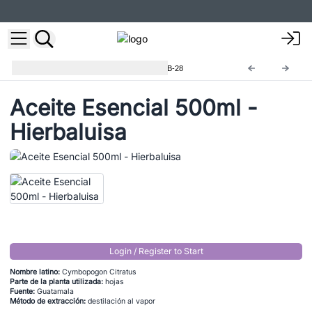
Aceites Esenciales 500ml
EOB-28
Aceite Esencial 500ml -
Hierbaluisa
Login / Register to Start
Nombre latino:
Cymbopogon Citratus
Parte de la planta utilizada:
hojas
Fuente:
Guatamala
Método de extracción:
destilación al vapor