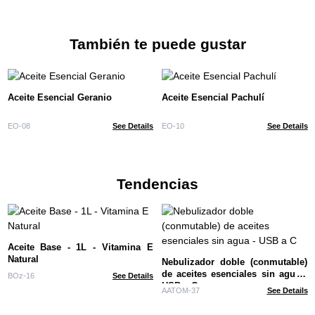
También te puede gustar
Aceite Esencial Geranio
Aceite Esencial Pachulí
EO-08
See Details
EO-10
See Details
Tendencias
Aceite Base - 1L - Vitamina E
Natural
Nebulizador doble (conmutable)
de aceites esenciales sin agua -
BOz-16
See Details
USB a C
AATOM-37
See Details