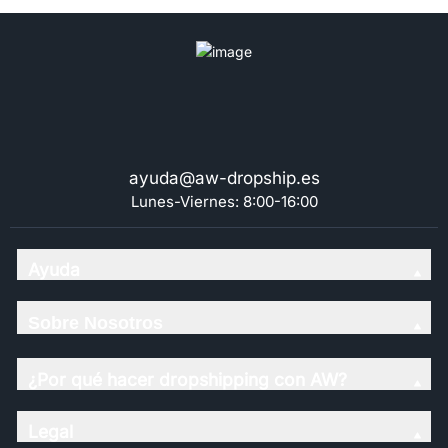
ayuda@aw-dropship.es
Lunes-Viernes: 8:00-16:00
Ayuda
Sobre Nosotros
¿Por qué hacer dropshipping con AW?
Legal