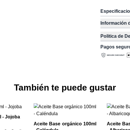
Especificaci
Información 
Politica de D
Pagos segur
También te puede gustar
 - Jojoba
Aceite Base orgánico 100ml
Aceite Ba