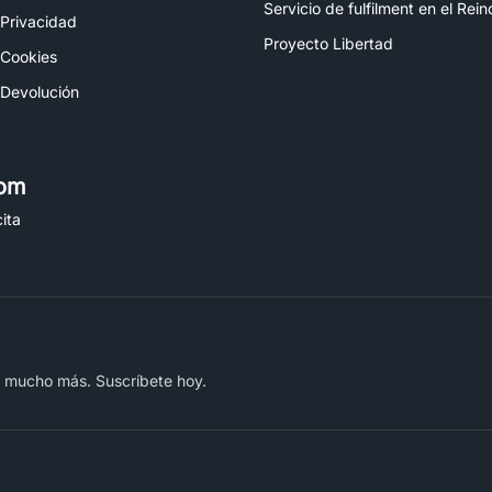
Servicio de fulfilment en el Rei
 Privacidad
Proyecto Libertad
 Cookies
 Devolución
om
ita
y mucho más. Suscríbete hoy.