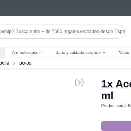
Aromaterapia
Baño y cuidado corporal
Velas
100ml
BO-35
1x
Ace
ml
Product code: 