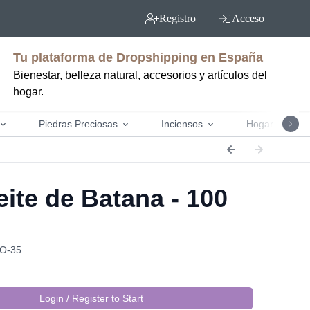
Registro
Acceso
Tu plataforma de Dropshipping en España
Bienestar, belleza natural, accesorios y artículos del
hogar.
Piedras Preciosas
Inciensos
Hogar y jardín
ite de Batana - 100
BO-35
Login / Register to Start