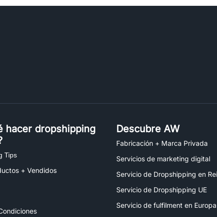
é hacer dropshipping
Descubre AW
?
Fabricación + Marca Privada
g Tips
Servicios de marketing digital
ductos + Vendidos
Servicio de Dropshipping en Re
Servicio de Dropshipping UE
Servicio de fulfilment en Europa
Condiciones