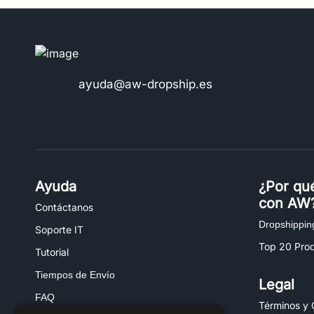
ayuda@aw-dropship.es
Ayuda
¿Por qu
con AW
Contáctanos
Dropshippin
Soporte IT
Top 20 Pro
Tutorial
Tiempos de Envío
Legal
FAQ
Términos y 