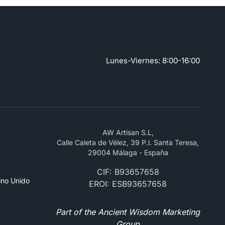
Lunes-Viernes: 8:00-16:00
AW Artisan S.L,
Calle Caleta de Vélez, 39 P.l. Santa Teresa,
29004 Málaga - España
CIF: B93657658
ino Unido
EROI: ESB93657658
Part of the Ancient Wisdom Marketing
Group