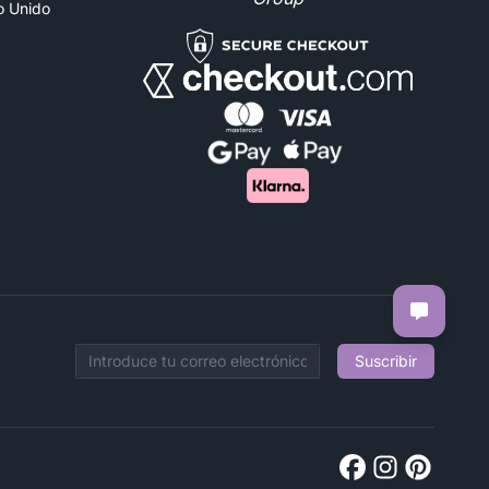
no Unido
Suscribir
Email address