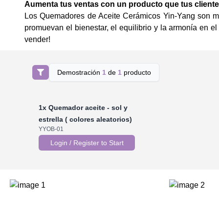
Aumenta tus ventas con un producto que tus client
Los Quemadores de Aceite Cerámicos Yin-Yang son muc
promuevan el bienestar, el equilibrio y la armonía en e
vender!
Demostración
1
de
1
producto
1x
Quemador aceite - sol y
estrella ( colores aleatorios)
YYOB-01
Login / Register to Start