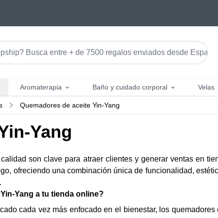
Aromaterapia
Baño y cuidado corporal
Velas
s
Quemadores de aceite Yin-Yang
Yin-Yang
calidad son clave para atraer clientes y generar ventas en t
o, ofreciendo una combinación única de funcionalidad, estética
.
Yin-Yang a tu tienda online?
cado cada vez más enfocado en el bienestar, los quemadores d