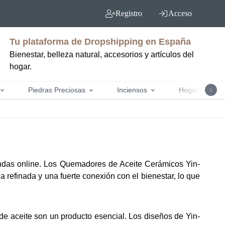
Registro
Acceso
Tu plataforma de Dropshipping en España
Bienestar, belleza natural, accesorios y artículos del
hogar.
Piedras Preciosas
Inciensos
Hogar y jardín
iendas online. Los Quemadores de Aceite Cerámicos Yin-
 refinada y una fuerte conexión con el bienestar, lo que
e aceite son un producto esencial. Los diseños de Yin-