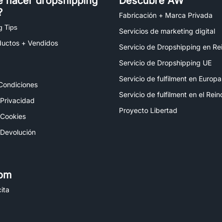
é hacer dropshipping
Descubre AW
?
Fabricación + Marca Privada
g Tips
Servicios de marketing digital
ductos + Vendidos
Servicio de Dropshipping en Re
Servicio de Dropshipping UE
Servicio de fulfilment en Europa
Condiciones
Servicio de fulfilment en el Rei
 Privacidad
Proyecto Libertad
 Cookies
 Devolución
om
ita