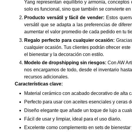
Yang representan equilibrio y armonía, concepto
solo es funcional, sino que también se convierte en
Producto versátil y fácil de vender:
Estos quemad
versátil que se adapta a las preferencias de difere
aumentar el valor promedio de cada pedido en tu ti
Regalo perfecto para cualquier ocasión:
Gracias
cualquier ocasión. Tus clientes podrán ofrecer est
el bienestar y la decoración con estilo.
Modelo de dropshipping sin riesgos:
Con AW Arti
nos encargamos de todo, desde el inventario hasta 
recursos adicionales.
Características clave:
Material cerámico con acabado decorativo de alta c
Perfecto para usar con aceites esenciales y ceras d
Diseño elegante que añade un toque de lujo a cual
Fácil de usar y limpiar, ideal para el uso diario.
Excelente como complemento en sets de bienestar 