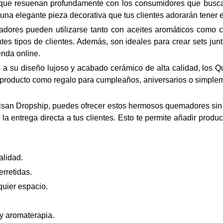
s que resuenan profundamente con los consumidores que busc
 una elegante pieza decorativa que tus clientes adorarán tener 
ores pueden utilizarse tanto con aceites aromáticos como con
ntes tipos de clientes. Además, son ideales para crear sets jun
enda online.
 a su diseño lujoso y acabado cerámico de alta calidad, los 
e producto como regalo para cumpleaños, aniversarios o simple
san Dropship, puedes ofrecer estos hermosos quemadores sin 
la entrega directa a tus clientes. Esto te permite añadir prod
alidad.
erretidas.
quier espacio.
y aromaterapia.