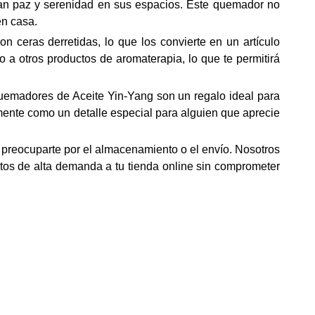
an paz y serenidad en sus espacios. Este quemador no
en casa.
 ceras derretidas, lo que los convierte en un artículo
to a otros productos de aromaterapia, lo que te permitirá
Quemadores de Aceite Yin-Yang son un regalo ideal para
mente como un detalle especial para alguien que aprecie
preocuparte por el almacenamiento o el envío. Nosotros
uctos de alta demanda a tu tienda online sin comprometer