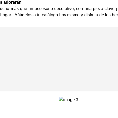
es adorarán
ho más que un accesorio decorativo, son una pieza clave pa
l hogar. ¡Añádelos a tu catálogo hoy mismo y disfruta de los be