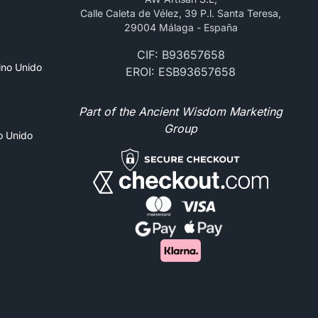
Calle Caleta de Vélez, 39 P.l. Santa Teresa,
29004 Málaga - España
CIF: B93657658
ino Unido
EROI: ESB93657658
Part of the Ancient Wisdom Marketing
Group
no Unido