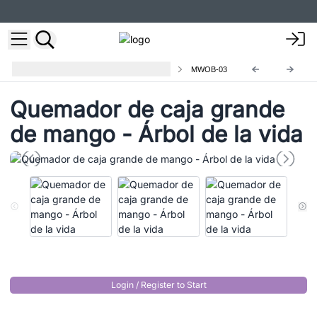
Quemadores de Madera de Mango
MWOB-03
Quemador de caja grande
de mango - Árbol de la vida
Login / Register to Start