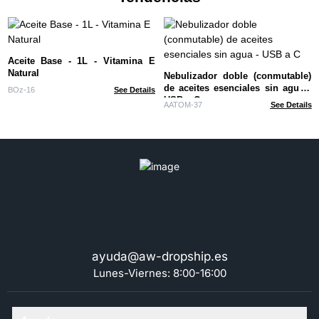
Aceite Base - 1L - Vitamina E
Natural
Nebulizador doble (conmutable)
de aceites esenciales sin agua -
BOz-16
See Details
USB a C
AATOM-37
See Details
ayuda@aw-dropship.es
Lunes-Viernes: 8:00-16:00