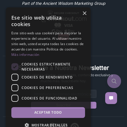
Part of the Ancient Wisdom Marketing Group
×
Ese sitio web utiliza
cookies
Este sitio web usa cookies para mejorar la
experiencia del usuario. Al utilizar nuestro
sitio web, usted acepta todas las cookies de
acuerdo con nuestra Política de cookies.
Más información
COOKIES ESTRICTAMENTE
Suscríbete a Nuestra Newsletter
NECESARIAS
Recibe las últimas ofertas, novedades, contenido exclusivo y
COOKIES DE RENDIMIENTO
mucho más. Suscríbete hoy.
COOKIES DE PREFERENCIAS
Email address
COOKIES DE FUNCIONALIDAD
Suscribir
ACEPTAR TODO
MOSTRAR DETALLES