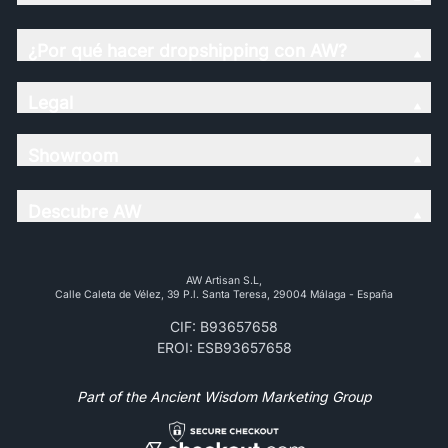
¿Por qué hacer dropshipping con AW?
Legal
Showroom
Descubre AW
AW Artisan S.L,
Calle Caleta de Vélez, 39 P.l. Santa Teresa, 29004 Málaga - España
CIF: B93657658
EROI: ESB93657658
Part of the Ancient Wisdom Marketing Group