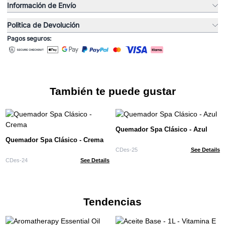
Información de Envío
Politica de Devolución
Pagos seguros:
También te puede gustar
Quemador Spa Clásico - Azul
Quemador Spa Clásico - Crema
CDes-25
See Details
CDes-24
See Details
Tendencias