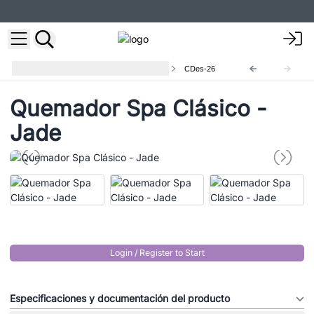
Lámparas aromáticas y difusores
CDes-26
Quemador Spa Clásico -
Jade
Login / Register to Start
Especificaciones y documentación del producto