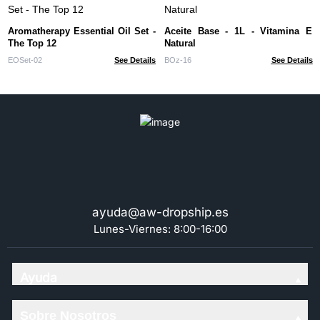
Aromatherapy Essential Oil Set -
Aceite Base - 1L - Vitamina E
The Top 12
Natural
EOSet-02
See Details
BOz-16
See Details
ayuda@aw-dropship.es
Lunes-Viernes: 8:00-16:00
Ayuda
Sobre Nosotros