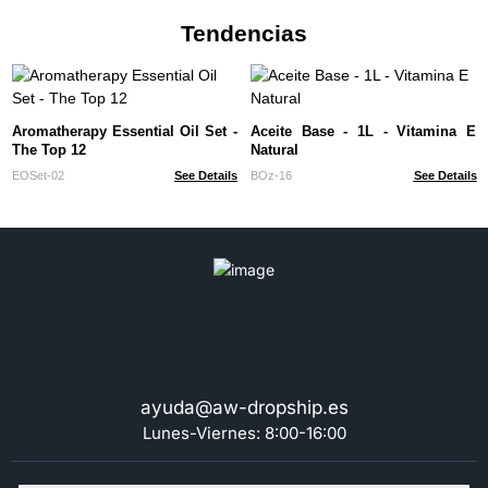
Tendencias
Aromatherapy Essential Oil Set -
Aceite Base - 1L - Vitamina E
The Top 12
Natural
EOSet-02
See Details
BOz-16
See Details
ayuda@aw-dropship.es
Lunes-Viernes: 8:00-16:00