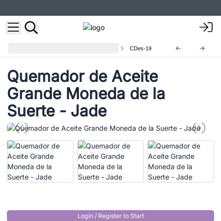
Lámparas aromáticas y difusores
CDes-19
Quemador de Aceite
Grande Moneda de la
Suerte - Jade
Login / Register to Start