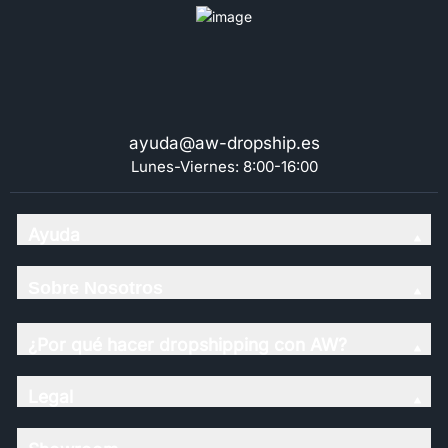
ayuda@aw-dropship.es
Lunes-Viernes: 8:00-16:00
Ayuda
Sobre Nosotros
¿Por qué hacer dropshipping con AW?
Legal