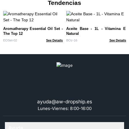
Tendencias
Aromatherapy Essential Oil Set -
Aceite Base - 1L - Vitamina E
The Top 12
Natural
EOSet-02
See Details
BOz-16
See Details
ayuda@aw-dropship.es
Lunes-Viernes: 8:00-16:00
Ayuda