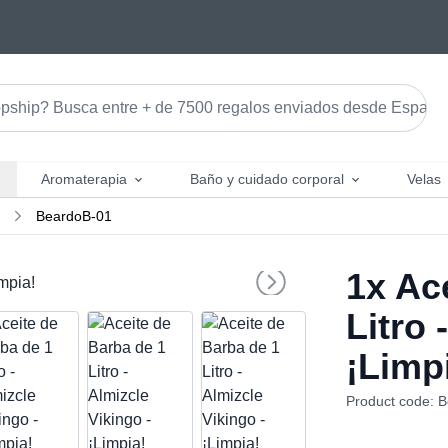
Aromaterapia
Baño y cuidado corporal
Velas
BeardoB-01
1x
Ace
Litro 
¡Limp
Product code: 