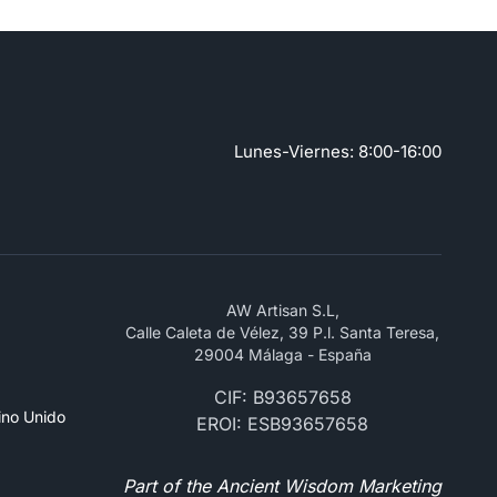
Lunes-Viernes: 8:00-16:00
AW Artisan S.L,
Calle Caleta de Vélez, 39 P.l. Santa Teresa,
29004 Málaga - España
CIF: B93657658
ino Unido
EROI: ESB93657658
Part of the Ancient Wisdom Marketing