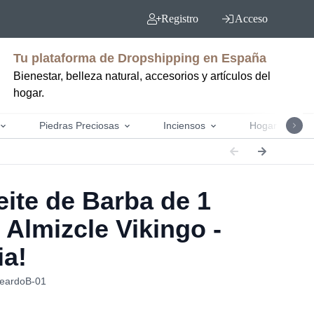
Registro
Acceso
Tu plataforma de Dropshipping en España
Bienestar, belleza natural, accesorios y artículos del
hogar.
Piedras Preciosas
Inciensos
Hogar y jardín
ite de Barba de 1
- Almizcle Vikingo -
ia!
BeardoB-01