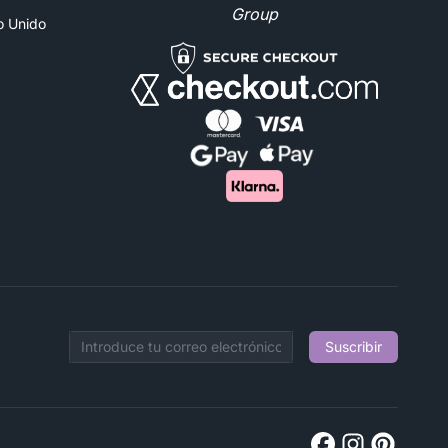
Group
no Unido
Suscribir
Email address