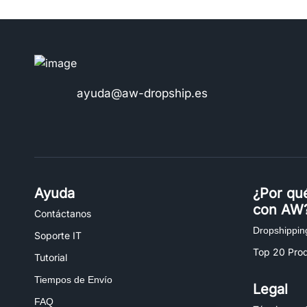
ayuda@aw-dropship.es
Ayuda
¿Por qu
con AW
Contáctanos
Dropshippin
Soporte IT
Top 20 Pro
Tutorial
Tiempos de Envío
Legal
FAQ