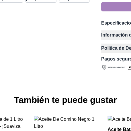
Especificaci
Información 
Politica de D
Pagos segur
También te puede gustar
Aceite Bata