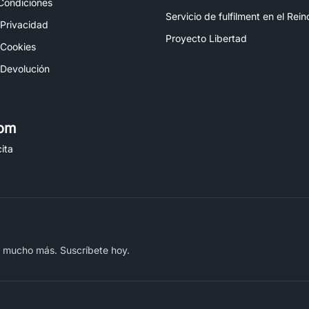
Condiciones
Servicio de fulfilment en el Rei
 Privacidad
Proyecto Libertad
 Cookies
 Devolución
om
ita
y mucho más. Suscríbete hoy.